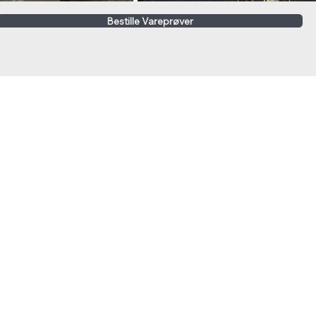
Bestille Vareprøver