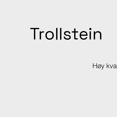
Trollstein
Høy kval