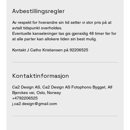
Avbestillingsregler
Av respekt for hverandre sin tid setter vi stor pris på at
avtalt tidspunkt overholdes.
Eventuelle kanseleringer tas gis gjensidig 48 timer før for
at alle parter kan allokere tiden sin best mulig.
Kontaktinformasjon
Ca2 Design AS, Ca2 Design AS Fotophono Bygget, Alf
Bjerckes vei, Oslo, Norway
+4792206525
j.ca2.design@gmail.com