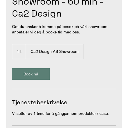
Showroom - 60 min -
Ca2 Design
Om du ønsker å komme på besøk på vårt showroom
anbefaler vi deg å booke tid med oss.
1 t
1
Ca2 Design AS Showroom
Book nå
Tjenestebeskrivelse
Vi setter av 1 time for å gå igjennom produkter / case.